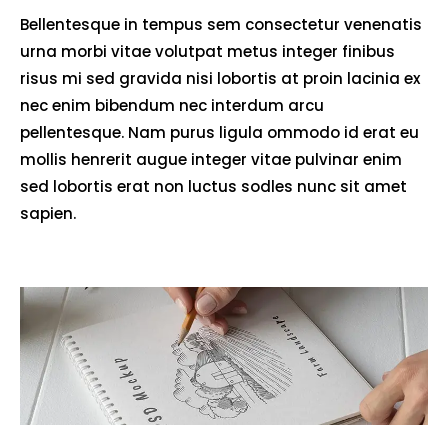
Bellentesque in tempus sem consectetur venenatis
urna morbi vitae volutpat metus integer finibus
risus mi sed gravida nisi lobortis at proin lacinia ex
nec enim bibendum nec interdum arcu
pellentesque. Nam purus ligula ommodo id erat eu
mollis henrerit augue integer vitae pulvinar enim
sed lobortis erat non luctus sodles nunc sit amet
sapien.