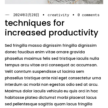
2024年3月28日
creativity
0 comments
techniques for
increased productivity
Sed fringilla massa dignissim fringilla dignissim
donec faucibus enim vitae ornare gravida
phasellus maximus felis sed tristique iaculis nulla
tempus arcu vitae orci consequat ac accumsan.
Velit conntum suspendisse ut lacinia sem
phasellus tristique ante nisl eget consectetur urna
interdum ac morbi non egestas odio sed at arcu.
Maximus dolor iaculis vehicula eu quis orci in hac
habitasse platea dictumst morbi placerat lacus
sed pellentesque sagittis quam lacus fringilla