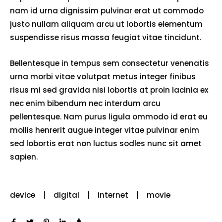
nam id urna dignissim pulvinar erat ut commodo
justo nullam aliquam arcu ut lobortis elementum
suspendisse risus massa feugiat vitae tincidunt.
Bellentesque in tempus sem consectetur venenatis
urna morbi vitae volutpat metus integer finibus
risus mi sed gravida nisi lobortis at proin lacinia ex
nec enim bibendum nec interdum arcu
pellentesque. Nam purus ligula ommodo id erat eu
mollis henrerit augue integer vitae pulvinar enim
sed lobortis erat non luctus sodles nunc sit amet
sapien.
device
digital
internet
movie