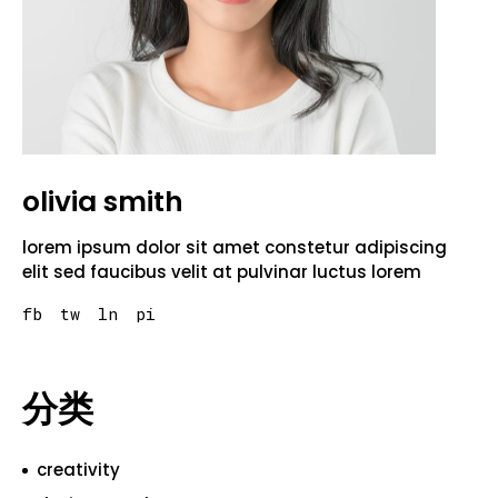
olivia smith
lorem ipsum dolor sit amet constetur adipiscing
elit sed faucibus velit at pulvinar luctus lorem
fb
tw
ln
pi
分类
creativity