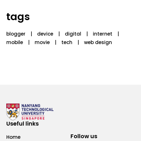
tags
blogger
device
digital
internet
mobile
movie
tech
web design
Useful links
Follow us
Home