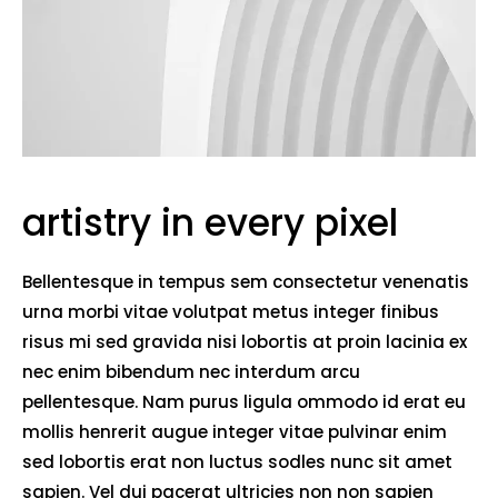
artistry in every pixel
Bellentesque in tempus sem consectetur venenatis
urna morbi vitae volutpat metus integer finibus
risus mi sed gravida nisi lobortis at proin lacinia ex
nec enim bibendum nec interdum arcu
pellentesque. Nam purus ligula ommodo id erat eu
mollis henrerit augue integer vitae pulvinar enim
sed lobortis erat non luctus sodles nunc sit amet
sapien. Vel dui pacerat ultricies non non sapien