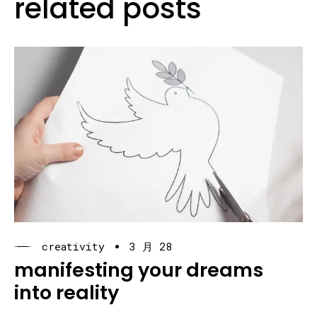
related posts
creativity
3 月 28
manifesting your dreams
into reality