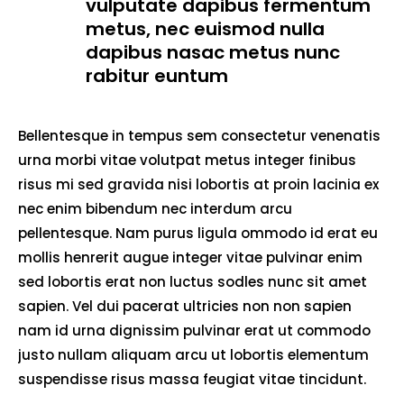
vulputate dapibus fermentum
metus, nec euismod nulla
dapibus nasac metus nunc
rabitur euntum
Bellentesque in tempus sem consectetur venenatis
urna morbi vitae volutpat metus integer finibus
risus mi sed gravida nisi lobortis at proin lacinia ex
nec enim bibendum nec interdum arcu
pellentesque. Nam purus ligula ommodo id erat eu
mollis henrerit augue integer vitae pulvinar enim
sed lobortis erat non luctus sodles nunc sit amet
sapien. Vel dui pacerat ultricies non non sapien
nam id urna dignissim pulvinar erat ut commodo
justo nullam aliquam arcu ut lobortis elementum
suspendisse risus massa feugiat vitae tincidunt.