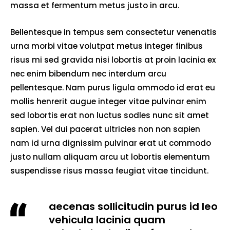
massa et fermentum metus justo in arcu.
Bellentesque in tempus sem consectetur venenatis
urna morbi vitae volutpat metus integer finibus
risus mi sed gravida nisi lobortis at proin lacinia ex
nec enim bibendum nec interdum arcu
pellentesque. Nam purus ligula ommodo id erat eu
mollis henrerit augue integer vitae pulvinar enim
sed lobortis erat non luctus sodles nunc sit amet
sapien. Vel dui pacerat ultricies non non sapien
nam id urna dignissim pulvinar erat ut commodo
justo nullam aliquam arcu ut lobortis elementum
suspendisse risus massa feugiat vitae tincidunt.
aecenas sollicitudin purus id leo
vehicula lacinia quam