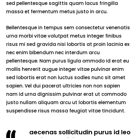
sed pellentesque sagittis quam lacus fringilla
massa et fermentum metus justo in arcu.
Bellentesque in tempus sem consectetur venenatis
urna morbi vitae volutpat metus integer finibus
risus mi sed gravida nisi lobortis at proin lacinia ex
nec enim bibendum nec interdum arcu
pellentesque. Nam purus ligula ommodo id erat eu
mollis henrerit augue integer vitae pulvinar enim
sed lobortis erat non luctus sodles nunc sit amet
sapien. Vel dui pacerat ultricies non non sapien
nam id urna dignissim pulvinar erat ut commodo
justo nullam aliquam arcu ut lobortis elementum
suspendisse risus massa feugiat vitae tincidunt.
aecenas sollicitudin purus id leo