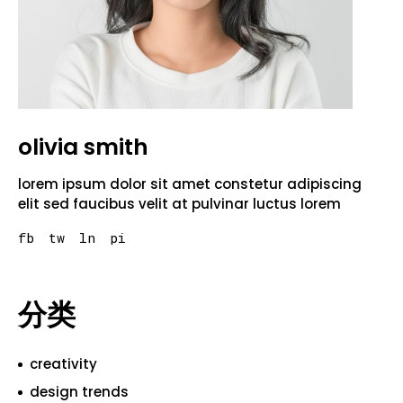
olivia smith
lorem ipsum dolor sit amet constetur adipiscing
elit sed faucibus velit at pulvinar luctus lorem
fb
tw
ln
pi
分类
creativity
design trends