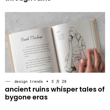
design trends
3 月 28
ancient ruins whisper tales of
bygone eras