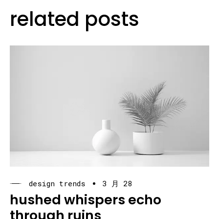
related posts
design trends
3 月 28
hushed whispers echo
through ruins