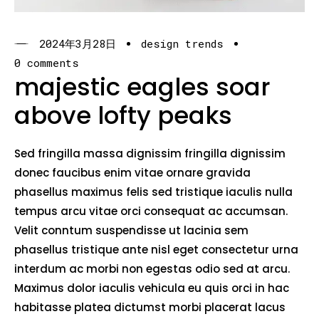
2024年3月28日
design trends
0 comments
majestic eagles soar
above lofty peaks
Sed fringilla massa dignissim fringilla dignissim
donec faucibus enim vitae ornare gravida
phasellus maximus felis sed tristique iaculis nulla
tempus arcu vitae orci consequat ac accumsan.
Velit conntum suspendisse ut lacinia sem
phasellus tristique ante nisl eget consectetur urna
interdum ac morbi non egestas odio sed at arcu.
Maximus dolor iaculis vehicula eu quis orci in hac
habitasse platea dictumst morbi placerat lacus