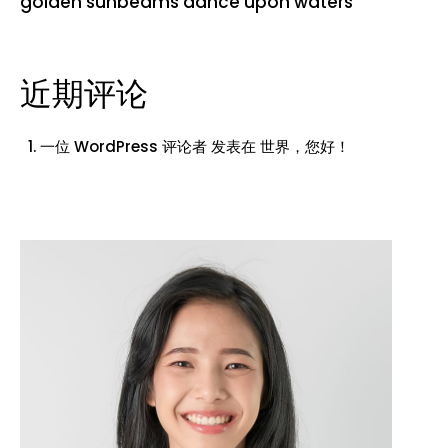
golden sunbeams dance upon waters
近期评论
一位 WordPress 评论者
发表在
世界，您好！