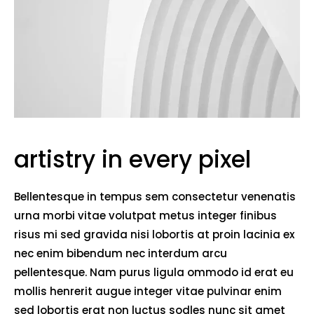
artistry in every pixel
Bellentesque in tempus sem consectetur venenatis
urna morbi vitae volutpat metus integer finibus
risus mi sed gravida nisi lobortis at proin lacinia ex
nec enim bibendum nec interdum arcu
pellentesque. Nam purus ligula ommodo id erat eu
mollis henrerit augue integer vitae pulvinar enim
sed lobortis erat non luctus sodles nunc sit amet