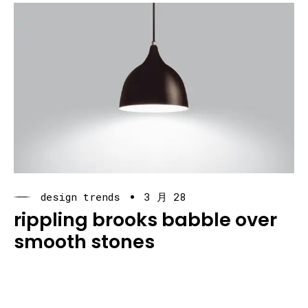
design trends
3 月 28
rippling brooks babble over
smooth stones