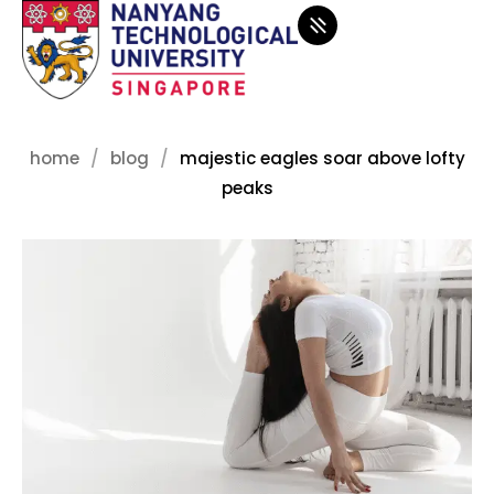
home
blog
majestic eagles soar above lofty
peaks