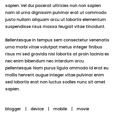
sapien. Vel dui pacerat ultricies non non sapien
nam id urna dignissim pulvinar erat ut commodo
justo nullam aliquam arcu ut lobortis elementum
suspendisse risus massa feugiat vitae tincidunt.
Bellentesque in tempus sem consectetur venenatis
urna morbi vitae volutpat metus integer finibus
risus mi sed gravida nisi lobortis at proin lacinia ex
nec enim bibendum nec interdum arcu
pellentesque. Nam purus ligula ommodo id erat eu
mollis henrerit augue integer vitae pulvinar enim
sed lobortis erat non luctus sodles nunc sit amet
sapien.
blogger
device
mobile
movie