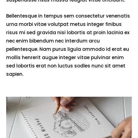
Bellentesque in tempus sem consectetur venenatis
urna morbi vitae volutpat metus integer finibus
risus mi sed gravida nisi lobortis at proin lacinia ex
nec enim bibendum nec interdum arcu
pellentesque. Nam purus ligula ommodo id erat eu
mollis henrerit augue integer vitae pulvinar enim
sed lobortis erat non luctus sodles nunc sit amet
sapien.